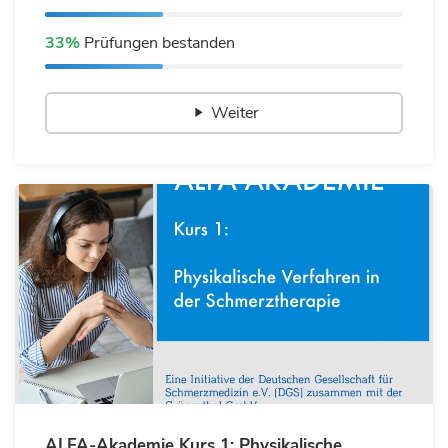
33%
Prüfungen bestanden
Weiter
ALFA-Akademie Kurs 1: Physikalische